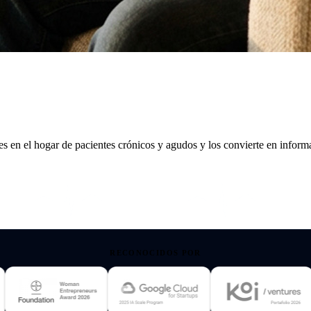
es en el hogar de pacientes crónicos y agudos y los convierte en informa
RECONOCIDOS POR