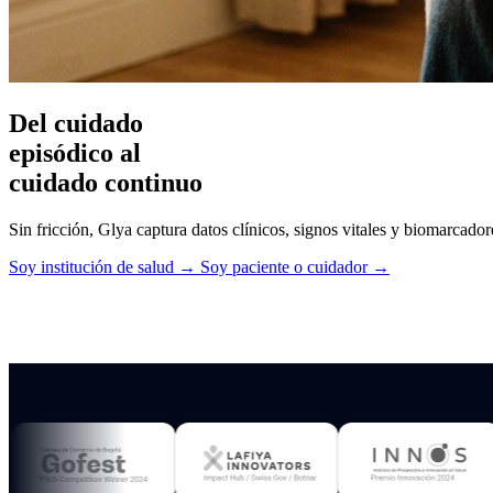
Del cuidado
episódico al
cuidado continuo
Sin fricción, Glya captura datos clínicos, signos vitales y biomarcador
Soy institución de salud →
Soy paciente o cuidador →