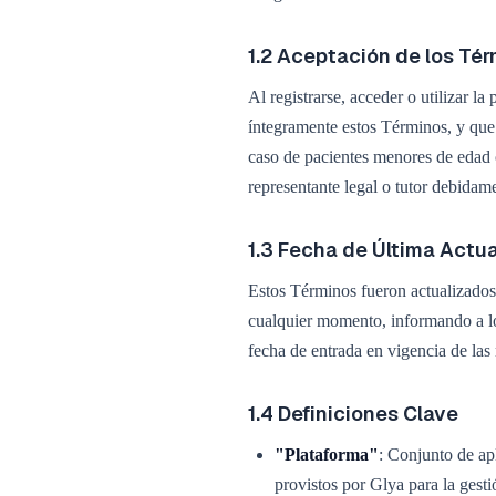
1.2 Aceptación de los Té
Al registrarse, acceder o utilizar l
íntegramente estos Términos, y que 
caso de pacientes menores de edad o
representante legal o tutor debidam
1.3 Fecha de Última Actu
Estos Términos fueron actualizados
cualquier momento, informando a los
fecha de entrada en vigencia de las
1.4 Definiciones Clave
"Plataforma"
: Conjunto de ap
provistos por Glya para la gest