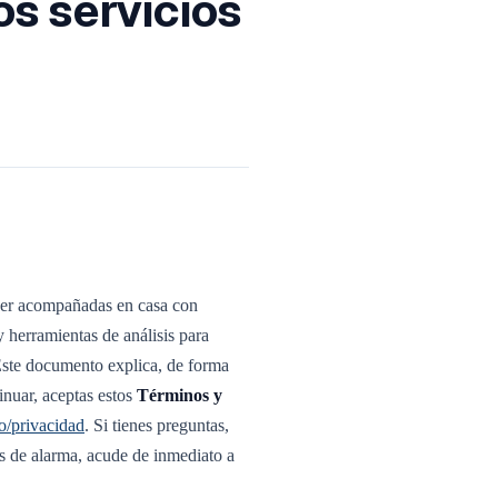
os servicios
 ser acompañadas en casa con
y herramientas de análisis para
Este documento explica, de forma
inuar, aceptas estos
Términos y
o/privacidad
. Si tienes preguntas,
s de alarma, acude de inmediato a