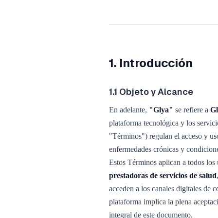
1. Introducción
1.1 Objeto y Alcance
En adelante,
"Glya"
se refiere a
Gl
plataforma tecnológica y los servi
"Términos") regulan el acceso y us
enfermedades crónicas y condiciones
Estos Términos aplican a todos los 
prestadoras de servicios de salud
acceden a los canales digitales de
plataforma implica la plena aceptac
integral de este documento.