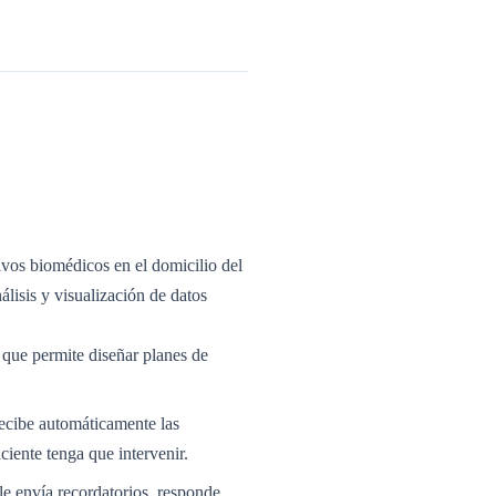
ivos biomédicos en el domicilio del
álisis y visualización de datos
 que permite diseñar planes de
recibe automáticamente las
ciente tenga que intervenir.
le envía recordatorios, responde