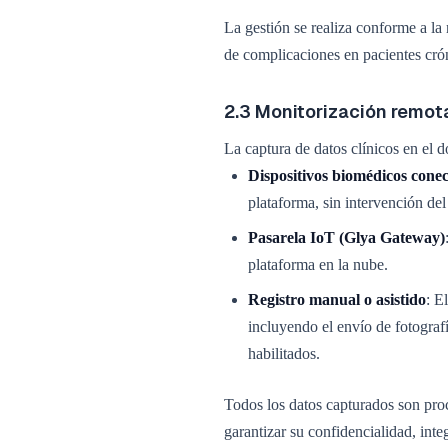
La gestión se realiza conforme a la 
de complicaciones en pacientes cróni
2.3 Monitorización remota
La captura de datos clínicos en el d
Dispositivos biomédicos cone
plataforma, sin intervención del
Pasarela IoT (Glya Gateway)
plataforma en la nube.
Registro manual o asistido
: E
incluyendo el envío de fotogra
habilitados.
Todos los datos capturados son pro
garantizar su confidencialidad, inte