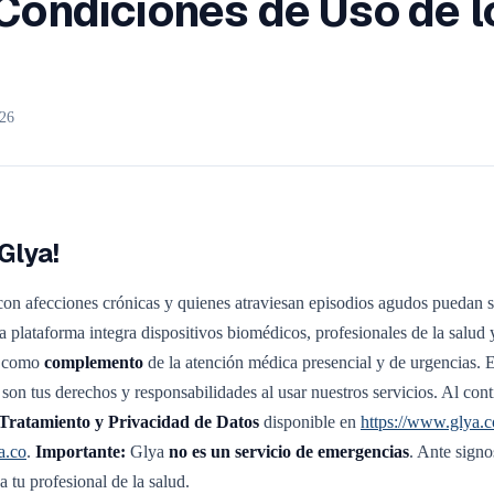
Condiciones de Uso de l
026
Glya!
 con afecciones crónicas y quienes atraviesan episodios agudos puedan
a plataforma integra dispositivos biomédicos, profesionales de la salud 
e como
complemento
de la atención médica presencial y de urgencias. 
son tus derechos y responsabilidades al usar nuestros servicios. Al cont
e Tratamiento y Privacidad de Datos
disponible en
https://www.glya.c
a.co
.
Importante:
Glya
no es un servicio de emergencias
. Ante signo
a tu profesional de la salud.