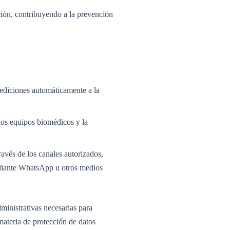
ución, contribuyendo a la prevención
ediciones automáticamente a la
los equipos biomédicos y la
ravés de los canales autorizados,
ediante WhatsApp u otros medios
inistrativas necesarias para
materia de protección de datos