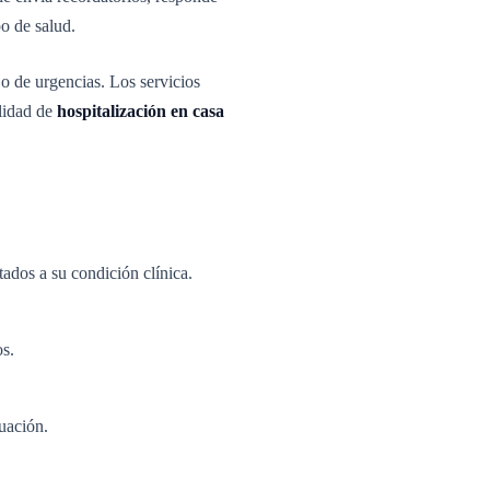
o de salud.
 o de urgencias. Los servicios
lidad de
hospitalización en casa
ados a su condición clínica.
os.
uación.