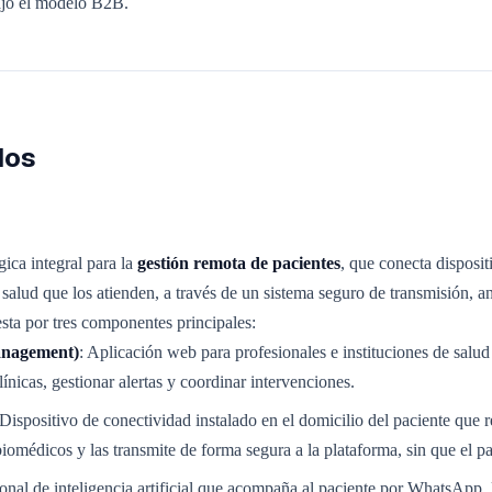
bajo el modelo B2B.
dos
ica integral para la
gestión remota de pacientes
, que conecta disposit
 salud que los atienden, a través de un sistema seguro de transmisión, an
sta por tres componentes principales:
anagement)
: Aplicación web para profesionales e instituciones de salud
línicas, gestionar alertas y coordinar intervenciones.
 Dispositivo de conectividad instalado en el domicilio del paciente que 
iomédicos y las transmite de forma segura a la plataforma, sin que el pa
ional de inteligencia artificial que acompaña al paciente por WhatsApp, 