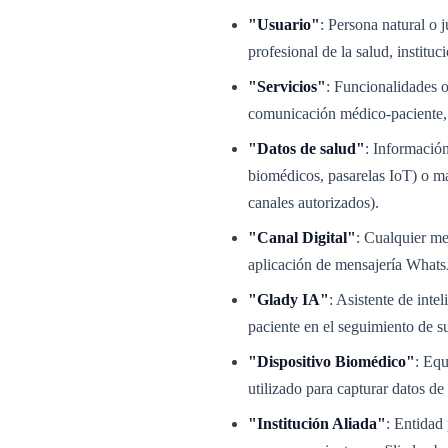
"Usuario"
: Persona natural o 
profesional de la salud, instituc
"Servicios"
: Funcionalidades o
comunicación médico-paciente, g
"Datos de salud"
: Información
biomédicos, pasarelas IoT) o ma
canales autorizados).
"Canal Digital"
: Cualquier me
aplicación de mensajería WhatsAp
"Glady IA"
: Asistente de inte
paciente en el seguimiento de s
"Dispositivo Biomédico"
: Equ
utilizado para capturar datos de
"Institución Aliada"
: Entidad