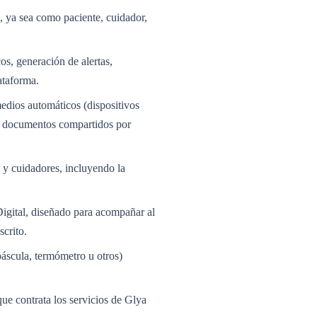
a, ya sea como paciente, cuidador,
os, generación de alertas,
ataforma.
medios automáticos (dispositivos
 o documentos compartidos por
 y cuidadores, incluyendo la
 Digital, diseñado para acompañar al
scrito.
báscula, termómetro u otros)
ue contrata los servicios de Glya