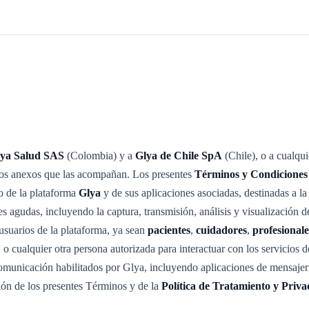
ya Salud SAS
(Colombia) y a
Glya de Chile SpA
(Chile), o a cualqui
cios anexos que las acompañan. Los presentes
Términos y Condiciones
o de la plataforma
Glya
y de sus aplicaciones asociadas, destinadas a la
 agudas, incluyendo la captura, transmisión, análisis y visualización de
usuarios de la plataforma, ya sean
pacientes
,
cuidadores
,
profesionale
, o cualquier otra persona autorizada para interactuar con los servicios
 comunicación habilitados por Glya, incluyendo aplicaciones de mensaj
ión de los presentes Términos y de la
Política de Tratamiento y Priv