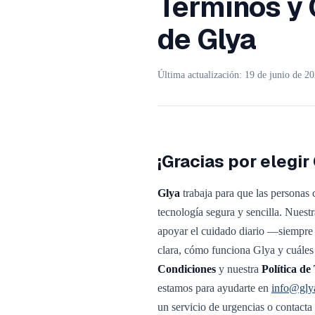
Términos y 
de Glya
Última actualización:
19 de junio de 2
¡Gracias por elegir 
Glya
trabaja para que las personas
tecnología segura y sencilla. Nuestr
apoyar el cuidado diario —siempr
clara, cómo funciona Glya y cuáles 
Condiciones
y nuestra
Política d
estamos para ayudarte en
info@gly
un servicio de urgencias o contacta 