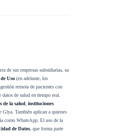
era de sus empresas subsidiarias, su
 de Uso
(en adelante, los
 gestión remota de pacientes con
 datos de salud en tiempo real.
s de la salud
,
instituciones
 de Glya. También aplican a quienes
ería como WhatsApp. El uso de la
acidad de Datos
, que forma parte