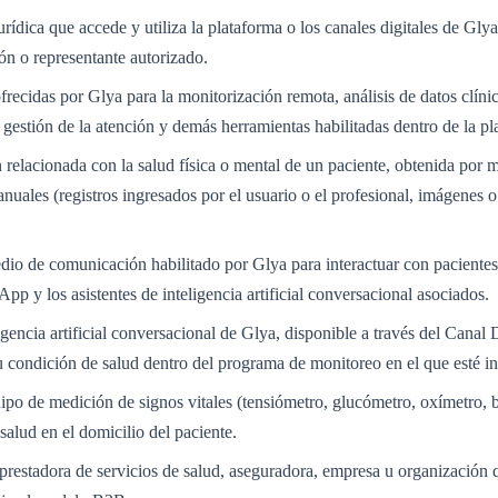
jurídica que accede y utiliza la plataforma o los canales digitales de Gly
ión o representante autorizado.
frecidas por Glya para la monitorización remota, análisis de datos clínic
estión de la atención y demás herramientas habilitadas dentro de la pl
 relacionada con la salud física o mental de un paciente, obtenida por 
nuales (registros ingresados por el usuario o el profesional, imágenes
dio de comunicación habilitado por Glya para interactuar con pacientes
p y los asistentes de inteligencia artificial conversacional asociados.
ligencia artificial conversacional de Glya, disponible a través del Canal
u condición de salud dentro del programa de monitoreo en el que esté in
ipo de medición de signos vitales (tensiómetro, glucómetro, oxímetro, 
 salud en el domicilio del paciente.
 prestadora de servicios de salud, aseguradora, empresa u organización q