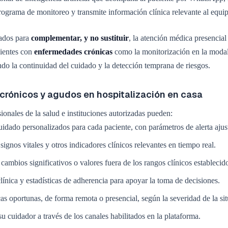
rograma de monitoreo y transmite información clínica relevante al equip
ados para
complementar, y no sustituir
, la atención médica presencial
cientes con
enfermedades crónicas
como la monitorización en la moda
do la continuidad del cuidado y la detección temprana de riesgos.
 crónicos y agudos en hospitalización en casa
sionales de la salud e instituciones autorizadas pueden:
idado personalizados para cada paciente, con parámetros de alerta ajust
gnos vitales y otros indicadores clínicos relevantes en tiempo real.
 cambios significativos o valores fuera de los rangos clínicos establecid
línica y estadísticas de adherencia para apoyar la toma de decisiones.
s oportunas, de forma remota o presencial, según la severidad de la sit
u cuidador a través de los canales habilitados en la plataforma.