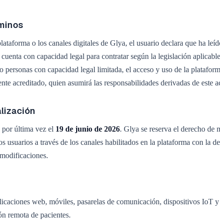
rminos
a plataforma o los canales digitales de Glya, el usuario declara que ha l
cuenta con capacidad legal para contratar según la legislación aplicable
 personas con capacidad legal limitada, el acceso y uso de la plataforma
ente acreditado, quien asumirá las responsabilidades derivadas de este 
alización
 por última vez el
19 de junio de 2026
. Glya se reserva el derecho de
 usuarios a través de los canales habilitados en la plataforma con la de
 modificaciones.
licaciones web, móviles, pasarelas de comunicación, dispositivos IoT y
ión remota de pacientes.