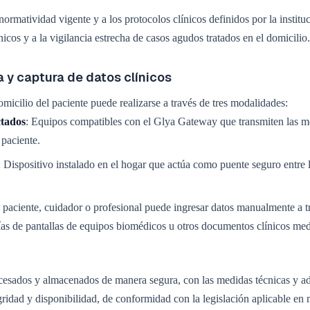
normatividad vigente y a los protocolos clínicos definidos por la instit
cos y a la vigilancia estrecha de casos agudos tratados en el domicilio.
 y captura de datos clínicos
omicilio del paciente puede realizarse a través de tres modalidades:
ctados
: Equipos compatibles con el Glya Gateway que transmiten las m
 paciente.
: Dispositivo instalado en el hogar que actúa como puente seguro entre 
l paciente, cuidador o profesional puede ingresar datos manualmente a t
fías de pantallas de equipos biomédicos u otros documentos clínicos m
cesados y almacenados de manera segura, con las medidas técnicas y adm
gridad y disponibilidad, de conformidad con la legislación aplicable en 